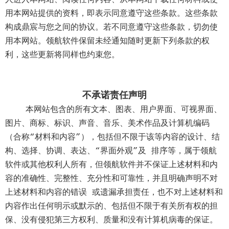
人进入本网站、阅读任何内容、从本网站下载任何材料或使
用本网站提供的资料，即表示同意遵守这些条款。这些条款
构成鼎宸与您之间的协议。若不同意遵守这些条款，切勿使
用本网站。领航软件保留未经通知随时更新下列条款的权
利，这些更新将同样也约束您。
不承诺责任声明
本网站包含的所有文本、图表、用户界面、可视界面、
图片、商标、标识、声音、音乐、美术作品及计算机编码
（合称“材料和内容”），包括但不限于该等内容的设计、结
构、选择、协调、表达、“界面外观”及 排序等，属于领航
软件或其他权利人所有，但领航软件并不保证上述材料和内
容的准确性、完整性、充分性和可靠性，并且明确声明不对
上述材料和内容的错误 或遗漏承担责任，也不对上述材料和
内容作出任何明示或默示的、包括但不限于有关所有权的担
保、没有侵犯第三方权利、质量和没有计算机病毒的保证。