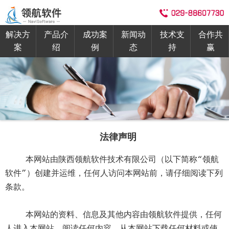
解决方
产品介
成功案
新闻动
技术支
合作共
案
绍
例
态
持
赢
法律声明
本网站由陕西领航软件技术有限公司（以下简称“领航
软件”）创建并运维，任何人访问本网站前，请仔细阅读下列
条款。
本网站的资料、信息及其他内容由领航软件提供，任何