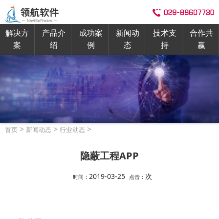
解决方
产品介
成功案
新闻动
技术支
合作共
案
绍
例
态
持
赢
>
>
>
首页
新闻动态
行业动态
隐蔽工程APP
2019-03-25
次
时间：
点击：