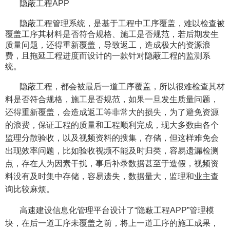
隐蔽工程
APP
隐蔽工程管理系统，是基于工程中工序覆盖，难以检查被
覆盖工序其材料是否符合规格、施工是否规范，若后期发生
质量问题，还得重新覆盖，导致返工，造成极大的资源浪
费，且拖延工程进度而设计的一款针对隐蔽工程的监测系
统。
隐蔽工程，都会被最后一道工序覆盖，所以很难检查其材
料是否符合规格，施工是否规范，如果一旦发生质量问题，
还得重新覆盖，会造成返工等非常大的损失，为了避免资源
的浪费，保证工程的质量和工程顺利完成，现大多数
由各个
监理分散验收，以及视频资料的搜集，存储，但这样难免会
出现效率问题，比如验收视频不能及时归类，容易遗漏检测
点，存在人为因素干扰，事后补录数据甚至于造假，视频资
料没有及时集中存储，容易遗失，数据量大，监理和业主查
询比较麻烦。
高速建设信息化管理平台设计了“隐蔽工程
APP
”管理模
块，在后一道工序未覆盖之前，将上一道工序的施工成果，